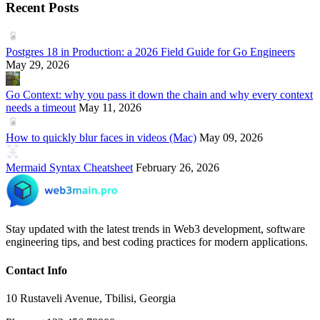
Recent Posts
Postgres 18 in Production: a 2026 Field Guide for Go Engineers
May 29, 2026
Go Context: why you pass it down the chain and why every context
needs a timeout
May 11, 2026
How to quickly blur faces in videos (Mac)
May 09, 2026
Mermaid Syntax Cheatsheet
February 26, 2026
Stay updated with the latest trends in Web3 development, software
engineering tips, and best coding practices for modern applications.
Contact Info
10 Rustaveli Avenue, Tbilisi, Georgia