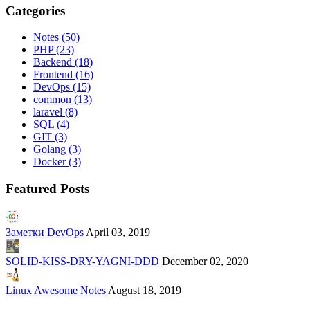
Categories
Notes
(50)
PHP
(23)
Backend
(18)
Frontend
(16)
DevOps
(15)
common
(13)
laravel
(8)
SQL
(4)
GIT
(3)
Golang
(3)
Docker
(3)
Featured Posts
Заметки DevOps
April 03, 2019
SOLID-KISS-DRY-YAGNI-DDD
December 02, 2020
Linux Awesome Notes
August 18, 2019