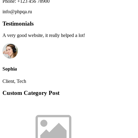
Phone: +123 456 78900
info@phpqa.ru
Testimonials
A very good website, it really helped a lot!
Sophia
Client, Tech
Custom Category Post